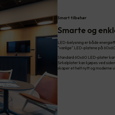
Smart tilbehør
Smarte og enkl
LED-belysning er både energieffe
"vanlige" LED-platene på 60x60
Standard 60x60 LED-plater kan me
Sirkelplater kan kjøpes ved sid
skaper et helt nytt og moderne u