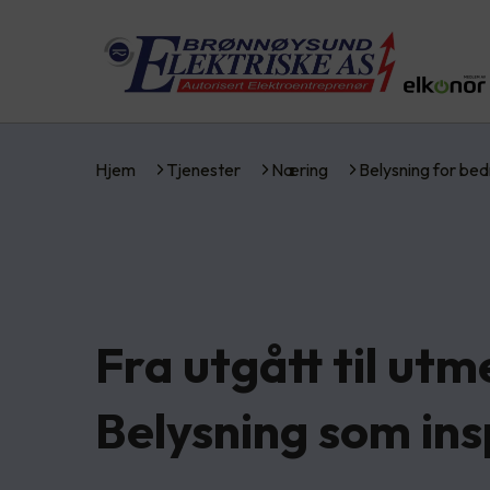
Hjem
Tjenester
Næring
Belysning for bed
Fra utgått til utm
Belysning som ins