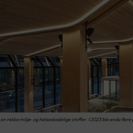
n rekke miljø- og helseskadelige stoffer. I 2023 ble enda flere p