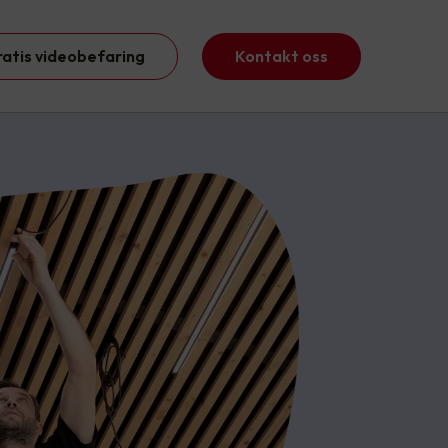
ratis videobefaring
Kontakt oss