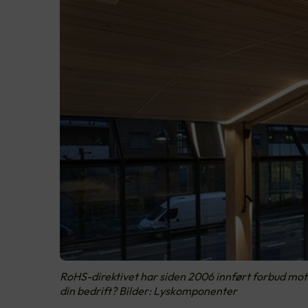
RoHS-direktivet har siden 2006 innført forbud mot e
din bedrift? Bilder: Lyskomponenter