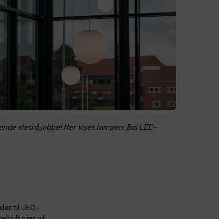
rende sted å jobbe! Her vises lampen: Bal LED-
der til LED-
skritt gjør at