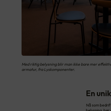
Med riktig belysning blir man ikke bare mer effekti
armatur, fra Lyskomponenter.
En uni
Nå som bedrift
belysning, bør