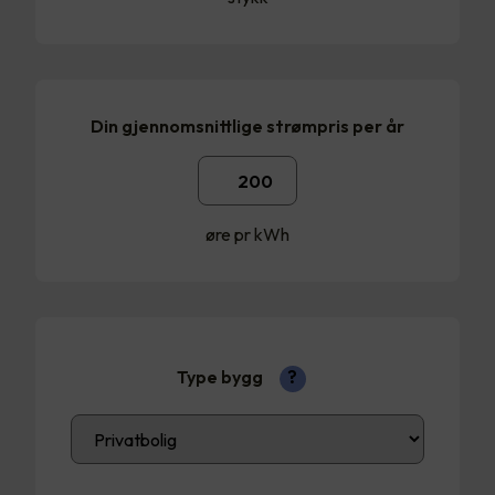
Din gjennomsnittlige strømpris per år
øre pr kWh
Type bygg
?