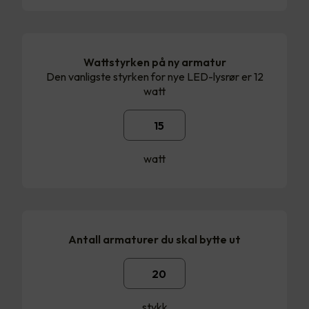
Wattstyrken på ny armatur
Den vanligste styrken for nye LED-lysrør er 12
watt
watt
Antall armaturer du skal bytte ut
stykk