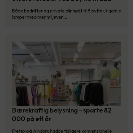
Både bedrifter og private blir nødt til å bytte ut gamle
lamper med mer miljøven…
Bærekraftig belysning - sparte 82
000 på ett år
Fretex på Alnabru hadde tidligere konvensjonelle