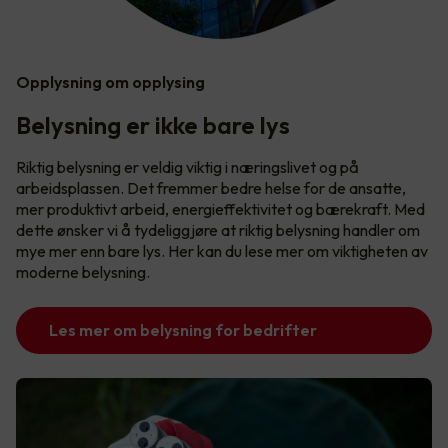
Opplysning om opplysing
Belysning er ikke bare lys
Riktig belysning er veldig viktig i næringslivet og på
arbeidsplassen. Det fremmer bedre helse for de ansatte,
mer produktivt arbeid, energieffektivitet og bærekraft. Med
dette ønsker vi å tydeliggjøre at riktig belysning handler om
mye mer enn bare lys. Her kan du lese mer om viktigheten av
moderne belysning.
Les mer om belysning for bedrifter