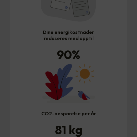
Dine energikostnader
reduseres med opptil
90
%
CO2-besparelse per år
81
kg