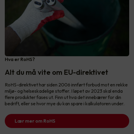
Hva er RoHS?
Alt du må vite om EU-direktivet
RoHS-direktivet har siden 2006 innført forbud mot en rekke
miljø- og helseskadelige stoffer. I løpet av 2023 skal enda
flere produkter fases ut. Finn ut hva det innebærer for din
bedrift, eller se hvor mye du kan spare i kalkulatoren under.
Lær mer om RoHS