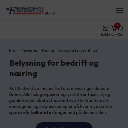
0
Butikk
Kurv
Søk
Hjem
Tjenester
Næring
Belysning for bedrift og…
Belysning for bedrift og
næring
RoHS-direktivet har innført store endringer de siste
årene. Alle halogenpærer og lysstoffrør fases ut, og
gamle lamper skal byttes med nye. Her kan lese om
endringene, og se priseksempler på hvor mye du kan
spare i vår
kalkulator
lenger ned på denne siden.