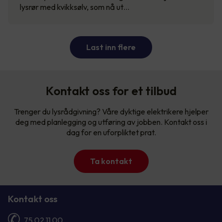
lysrør med kvikksølv, som nå ut…
Last inn flere
Kontakt oss for et tilbud
Trenger du lysrådgivning? Våre dyktige elektrikere hjelper
deg med planlegging og utføring av jobben. Kontakt oss i
dag for en uforpliktet prat.
Ta kontakt
Kontakt oss
75 02 11 00