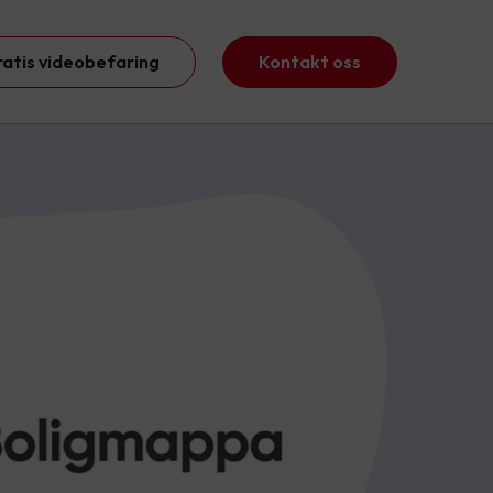
ratis videobefaring
Kontakt oss