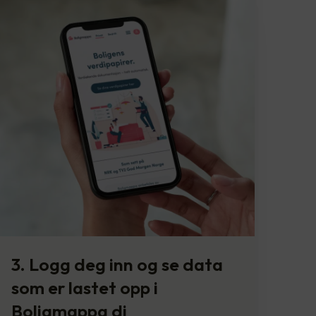
3. Logg deg inn og se data
som er lastet opp i
Boligmappa di