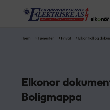
Hjem
Tjenester
Privat
Elkontroll og dok
Elkonor dokument
Boligmappa