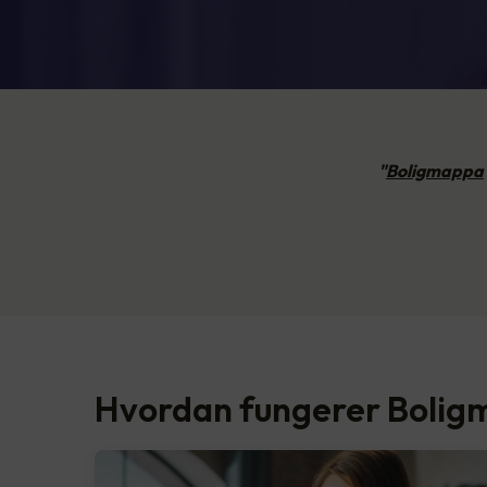
"
Boligmappa
Hvordan fungerer Boli