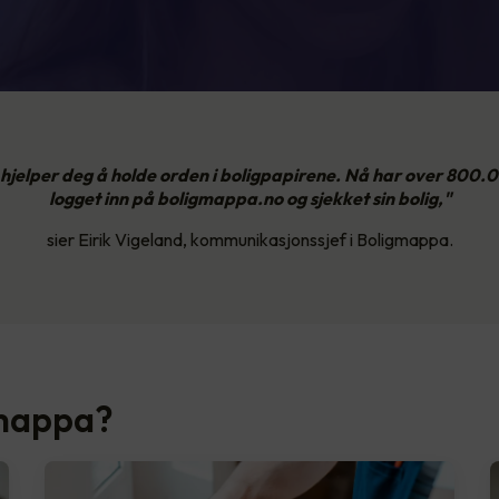
hjelper deg å holde orden i boligpapirene. Nå har over 800
logget inn på boligmappa.no og sjekket sin bolig,"
sier Eirik Vigeland, kommunikasjonssjef i Boligmappa.
gmappa?