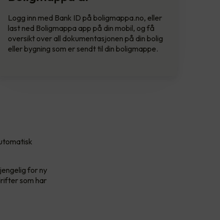
Logg inn med Bank ID på boligmappa.no, eller
last ned Boligmappa app på din mobil, og få
oversikt over all dokumentasjonen på din bolig
eller bygning som er sendt til din boligmappe.
automatisk
jengelig for ny
drifter som har