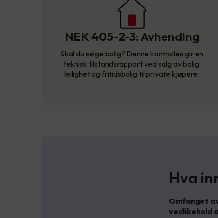
NEK 405-2-3: Avhending
Skal du selge bolig? Denne kontrollen gir en
teknisk tilstandsrapport ved salg av bolig,
leilighet og fritidsbolig til private kjøpere.
Hva inn
Omfanget av 
vedlikehold a