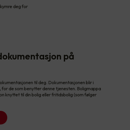
bekymre deg for
 dokumentasjon på
 dokumentasjonen til deg. Dokumentasjonen blir i
a, for de som benytter denne tjenesten. Boligmappa
nyttet til din bolig eller fritidsbolig (som følger