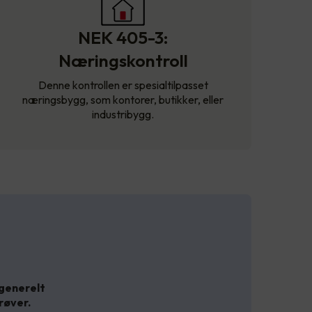
NEK 405-3:
Næringskontroll
Denne kontrollen er spesialtilpasset
næringsbygg, som kontorer, butikker, eller
industribygg.
 generelt
røver.