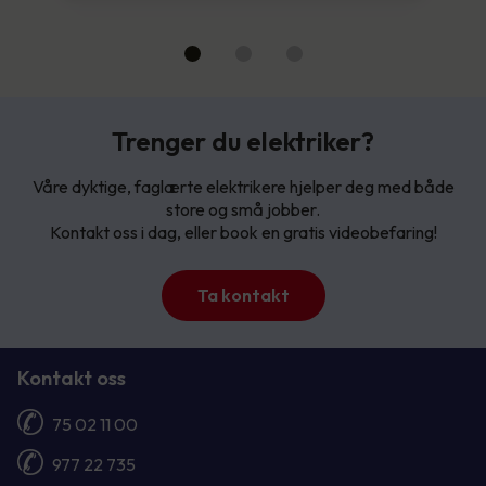
Trenger du elektriker?
Våre dyktige, faglærte elektrikere hjelper deg med både
store og små jobber.
Kontakt oss i dag, eller book en gratis videobefaring!
Ta kontakt
Kontakt oss
75 02 11 00
977 22 735