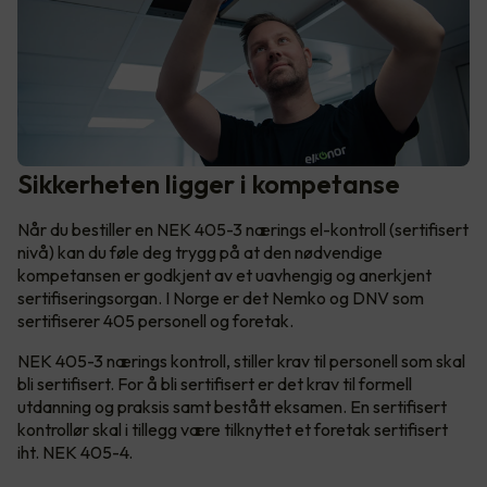
Sikkerheten ligger i kompetanse
Når du bestiller en NEK 405-3 nærings el-kontroll (sertifisert
nivå) kan du føle deg trygg på at den nødvendige
kompetansen er godkjent av et uavhengig og anerkjent
sertifiseringsorgan. I Norge er det Nemko og DNV som
sertifiserer 405 personell og foretak.
NEK 405-3 nærings kontroll, stiller krav til personell som skal
bli sertifisert. For å bli sertifisert er det krav til formell
utdanning og praksis samt bestått eksamen. En sertifisert
kontrollør skal i tillegg være tilknyttet et foretak sertifisert
iht. NEK 405-4.