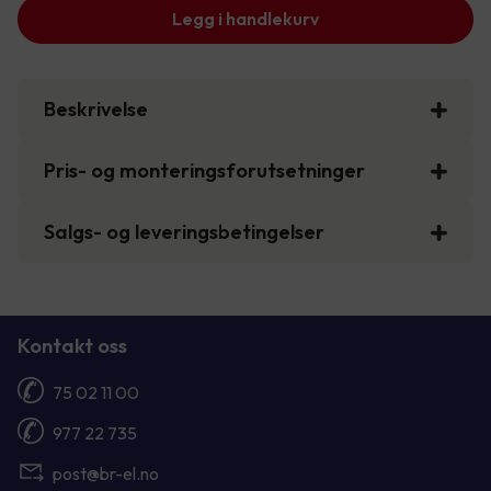
Legg i handlekurv
Beskrivelse
Pris- og monteringsforutsetninger
Salgs- og leveringsbetingelser
Kontakt oss
75 02 11 00
977 22 735
post@br-el.no