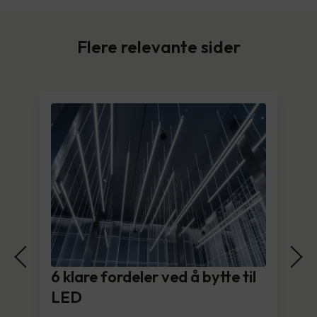
Flere relevante sider
6 klare fordeler ved å bytte til
LED