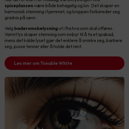
spiseplassen
være både behagelig og lun. Det skaper en
harmonisk stemning i hjemmet, og kroppen forbereder seg
gradvis på søvn.
Velg
baderomsbelysning
ut i fra hva som skal utføres.
Varmt lys skaper stemning som innbyr til å ta et spabad,
mens det kalde lyset gjør det enklere å sminke seg, barbere
seg, pusse tenner eller å holde det rent.
Les mer om Tunable White