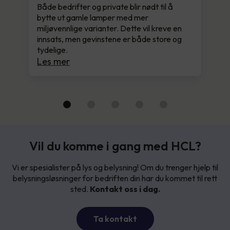
Både bedrifter og private blir nødt til å
bytte ut gamle lamper med mer
miljøvennlige varianter. Dette vil kreve en
innsats, men gevinstene er både store og
tydelige.
Les mer
Vil du komme i gang med HCL?
Vi er spesialister på lys og belysning! Om du trenger hjelp til
belysningsløsninger for bedriften din har du kommet til rett
sted.
Kontakt oss i dag.
Ta kontakt