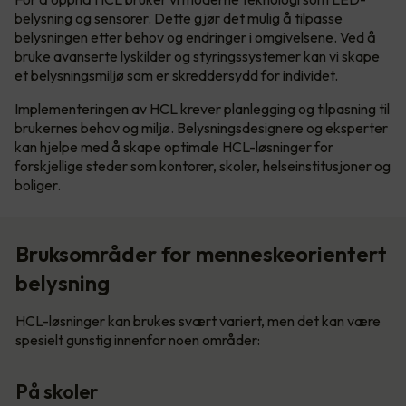
belysning og sensorer. Dette gjør det mulig å tilpasse
belysningen etter behov og endringer i omgivelsene. Ved å
bruke avanserte lyskilder og styringssystemer kan vi skape
et belysningsmiljø som er skreddersydd for individet.
Implementeringen av HCL krever planlegging og tilpasning til
brukernes behov og miljø. Belysningsdesignere og eksperter
kan hjelpe med å skape optimale HCL-løsninger for
forskjellige steder som kontorer, skoler, helseinstitusjoner og
boliger.
Bruksområder for menneskeorientert
belysning
HCL-løsninger kan brukes svært variert, men det kan være
spesielt gunstig innenfor noen områder:
På skoler