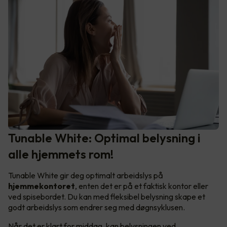
Tunable White: Optimal belysning i
alle hjemmets rom!
Tunable White gir deg optimalt arbeidslys på
hjemmekontoret
, enten det er på et faktisk kontor eller
ved spisebordet. Du kan med fleksibel belysning skape et
godt arbeidslys som endrer seg med døgnsyklusen.
Når det er klart for middag, kan belysningen ved