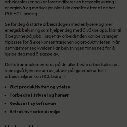
arbeidsplasser og kontorer indikerer en betydelig økning i
energinivå og motivasjon blant de ansatte etter at de har
fått HCL-løsning.
Se for deg å starte arbeidsdagen med en lysere og mer
energisk belysning som hjelper deg med å våkne opp, klar til
å begynne på jobb. I løpet av arbeidstiden kan belysningen
tilpasses for å øke konsentrasjonen og produktiviteten. Når
det nærmer seg kvelden kan belysningen tones ned for å
hjelpe deg med å slappe av.
Dette kan implementeres på de aller fleste arbeidsplasser,
men også hjemme om du jobber på hjemmekontor. I
arbeidsmiljøer kan HCL bidra til:
Økt produktivitet og ytelse
Forbedret trivsel og humør
Redusert sykefravær
Attraktivt arbeidsmiljø