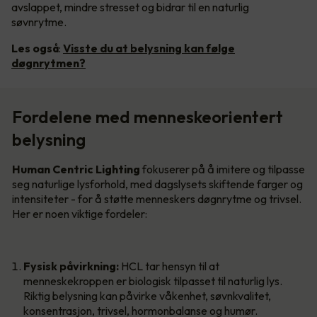
avslappet, mindre stresset og bidrar til en naturlig
søvnrytme.
Les også
:
Visste du at belysning kan følge
døgnrytmen?
Fordelene med menneskeorientert
belysning
Human Centric Lighting
fokuserer på å imitere og tilpasse
seg naturlige lysforhold, med dagslysets skiftende farger og
intensiteter - for å støtte menneskers døgnrytme og trivsel.
Her er noen viktige fordeler:
Fysisk påvirkning:
HCL tar hensyn til at
menneskekroppen er biologisk tilpasset til naturlig lys.
Riktig belysning kan påvirke våkenhet, søvnkvalitet,
konsentrasjon, trivsel, hormonbalanse og humør.