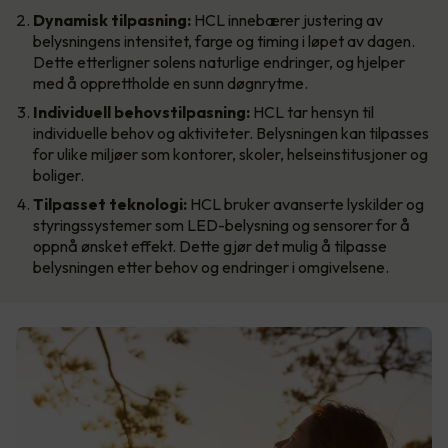
Dynamisk tilpasning:
HCL innebærer justering av
belysningens intensitet, farge og timing i løpet av dagen.
Dette etterligner solens naturlige endringer, og hjelper
med å opprettholde en sunn døgnrytme.
Individuell behovstilpasning:
HCL tar hensyn til
individuelle behov og aktiviteter. Belysningen kan tilpasses
for ulike miljøer som kontorer, skoler, helseinstitusjoner og
boliger.
Tilpasset teknologi:
HCL bruker avanserte lyskilder og
styringssystemer som LED-belysning og sensorer for å
oppnå ønsket effekt. Dette gjør det mulig å tilpasse
belysningen etter behov og endringer i omgivelsene.