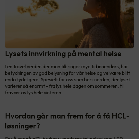
Lysets innvirkning på mental helse
I en travel verden der man tilbringer mye tid innendørs, har
betydningen av god belysning for vår helse og velvære blitt
enda tydeligere. Spesielt for oss som bor i norden, der lyset
varierer så enormt - fra lys hele dagen om sommeren, til
fravær av lys hele vinteren.
Hvordan går man frem for å få HCL-
løsninger?
For å oppnå HCL bruker vi moderne teknologi som LED-